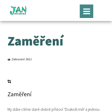
Zaměření
Zobrazení: 5611
Zaměření
My stále ctíme staré dobré přísloví "Dvakrát měř a jednou