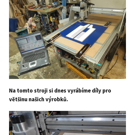
Na tomto stroji si dnes vyrábíme díly pro
většinu našich výrobků.